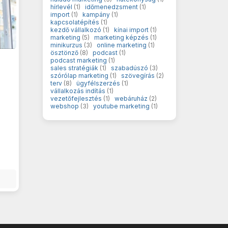
hírlevél
(1)
időmenedzsment
(1)
import
(1)
kampány
(1)
kapcsolatépítés
(1)
kezdő vállalkozó
(1)
kínai import
(1)
marketing
(5)
marketing képzés
(1)
minikurzus
(3)
online marketing
(1)
ösztönző
(8)
podcast
(1)
podcast marketing
(1)
sales stratégiák
(1)
szabadúszó
(3)
szórólap marketing
(1)
szövegírás
(2)
terv
(8)
ügyfélszerzés
(1)
vállalkozás indítás
(1)
vezetőfejlesztés
(1)
webáruház
(2)
webshop
(3)
youtube marketing
(1)