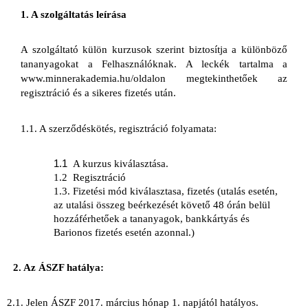
1. A szolgáltatás leírása
A szolgáltató külön kurzusok szerint biztosítja a különböző 
tananyagokat a Felhasználóknak. A leckék tartalma a 
www.minnerakademia.hu/oldalon megtekinthetőek az 
regisztráció és a sikeres fizetés után.  
1.1. A szerződéskötés, regisztráció folyamata:
1.1 
A kurzus kiválasztása. 
1.2 
Regisztráció
1.3.
Fizetési mód kiválasztasa, fizetés (utalás esetén, 
az utalási összeg beérkezését követő 48 órán belül 
hozzáférhetőek a tananyagok, bankkártyás és 
Barionos fizetés esetén azonnal.)
2. Az ÁSZF hatálya:
2.1. Jelen ÁSZF 2017. március hónap 1. napjától hatályos.