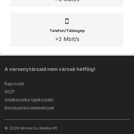
Telefon/Táblagép
>2 Mbit/s
A versenytársaid nem várnak hétfőig!
Kapcsolat
ÁSZF
Adatkezelési tájékoztató
Rendszerkövetelmények
© 2026 Minner.hu Média Kft