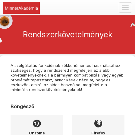
Togg
navig
Rendszerkövetelmények
A szolgáltatás funkcióinak zökkenőmentes használatához
szükséges, hogy a rendszered megfeleljen az alábbi
követelményeknek. Ha bármilyen kompatibilitási vagy egyéb
problémát tapasztalsz, akkor kérlek nézd át, hogy az
eszközöd, amiről az oldalt használod, megfelel-e a
minimális rendszerkövetelményeknek!
Böngésző
Chrome
Firefox