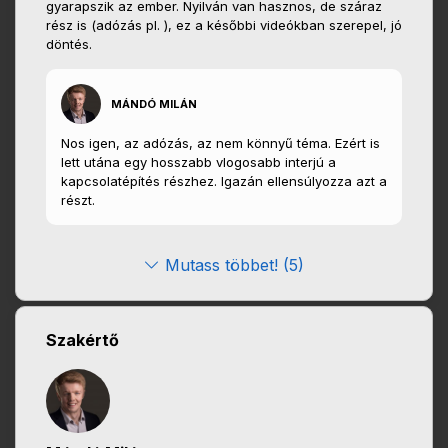
gyarapszik az ember. Nyilván van hasznos, de száraz
rész is (adózás pl. ), ez a későbbi videókban szerepel, jó
döntés.
MÁNDÓ MILÁN
Nos igen, az adózás, az nem könnyű téma. Ezért is
lett utána egy hosszabb vlogosabb interjú a
kapcsolatépítés részhez. Igazán ellensúlyozza azt a
részt.
Mutass többet! (5)
Szakértő