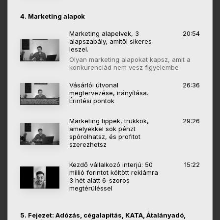
4. Marketing alapok
Marketing alapelvek, 3
20:54
alapszabály, amitől sikeres
leszel.
Olyan marketing alapokat kapsz, amit a
konkurenciád nem vesz figyelembe
Vásárlói útvonal
26:36
megtervezése, irányítása.
Érintési pontok
Marketing tippek, trükkök,
29:26
amelyekkel sok pénzt
spórolhatsz, és profitot
szerezhetsz
Kezdő vállalkozó interjú: 50
15:22
millió forintot költött reklámra
3 hét alatt 6-szoros
megtérüléssel
5. Fejezet: Adózás, cégalapítás, KATA, Átalányadó,