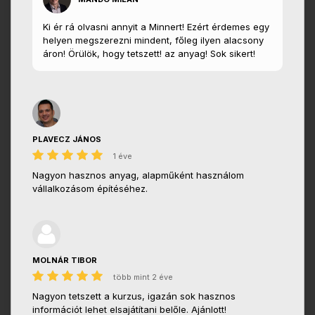
Ki ér rá olvasni annyit a Minnert! Ezért érdemes egy
helyen megszerezni mindent, főleg ilyen alacsony
áron! Örülök, hogy tetszett! az anyag! Sok sikert!
PLAVECZ JÁNOS
1 éve
Nagyon hasznos anyag, alapműként használom
vállalkozásom építéséhez.
MOLNÁR TIBOR
több mint 2 éve
Nagyon tetszett a kurzus, igazán sok hasznos
információt lehet elsajátítani belőle. Ajánlott!