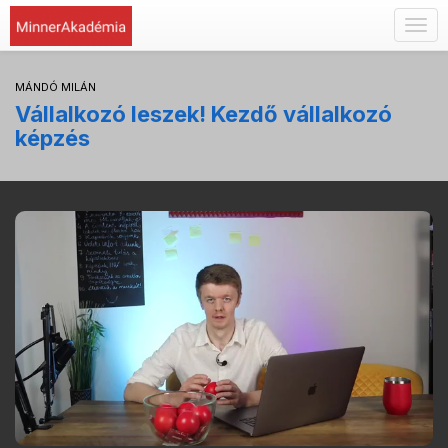
Togg
navig
MÁNDÓ MILÁN
Vállalkozó leszek! Kezdő vállalkozó
képzés