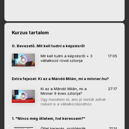
Kurzus tartalom
0. Bevezető. Mit kell tudni a képzésről
Mit kell tudni a képzésről + 3
17:05
vállalkozó rövid sztorija
Extra fejezet: Ki az a Mándó Milán, mi a minner.hu?
Ki az a Mándó Milán, mi a
27:17
Minner 9 éves sztorija?
Úgy mesélem el, ami jó mintát adhat
neked is a vállalkozásodhoz.
1. "Nincs még ötletem, hol keressem?"
Ötlet keresés, problémák
21:14