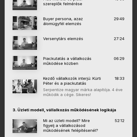
szereplők felmérése
Buyer persona, azaz
29:49
álomügyfél elemzés
Versenytárs elemzés
27:24
Piackutatás a vállalkozás
06:29
működése közben
Kezdő vállalkozók interjú: Kürti
18:33
Péter és a piackutatás
Serpentize magyar márka alapítója. 4 éve
működik a cége. Sikeres!
3. Üzleti modell, vállalkozás működésének logikája
Mi az üzleti modell? Mire
52:12
figyelj a vállalkozásod
működésének felépítésenél?