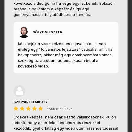
következő videó gomb ha vége egy leckének. Sokszor
autóba is hallgatom a képzést és így egy
gombnyomással folytatódhatna a tanulás.
SÓLYOM ESZTER
Köszönjük a visszajelzést és a javaslatot is! Van
elvileg egy "folyamatos lejátszás" csúszka, amit ha
bekapcsolsz, akkor még egy gombnyomásra sincs
szükség az autóban, automatikusan indul a
következő videó.
SZIGYARTO MIHALY
több mint 3 éve
Érdekes képzés, nem csak kezdő vállalkozóknak. Külön
tetszik, hogy az érdekes és hasznos részekkel
kezdődik, gyakorlatilag egy videó után hasznos tudással