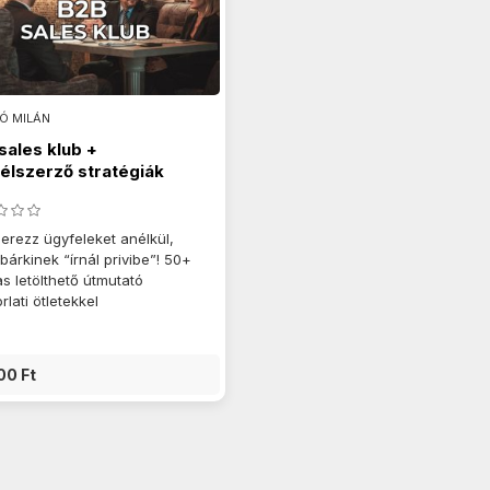
Ó MILÁN
sales klub +
élszerző stratégiák
zerezz ügyfeleket anélkül,
bárkinek “írnál privibe”! 50+
as letölthető útmutató
rlati ötletekkel
00 Ft