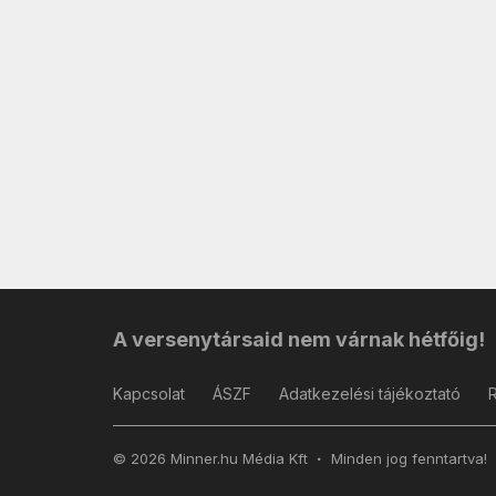
A versenytársaid nem várnak hétfőig!
Kapcsolat
ÁSZF
Adatkezelési tájékoztató
© 2026 Minner.hu Média Kft
Minden jog fenntartva!