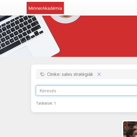
Címke: sales stratégiák
Találatok:
1