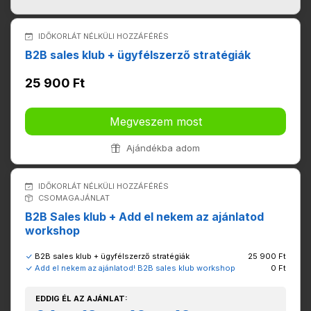
IDŐKORLÁT NÉLKÜLI HOZZÁFÉRÉS
B2B sales klub + ügyfélszerző stratégiák
25 900 Ft
Megveszem most
Ajándékba adom
IDŐKORLÁT NÉLKÜLI HOZZÁFÉRÉS
CSOMAGAJÁNLAT
B2B Sales klub + Add el nekem az ajánlatod
workshop
B2B sales klub + ügyfélszerző stratégiák
25 900 Ft
Add el nekem az ajánlatod! B2B sales klub workshop
0 Ft
EDDIG ÉL AZ AJÁNLAT: