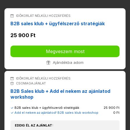
IDŐKORLÁT NÉLKÜLI HOZZÁFÉRÉS
B2B sales klub + ügyfélszerző stratégiák
25 900 Ft
Megveszem most
Ajándékba adom
IDŐKORLÁT NÉLKÜLI HOZZÁFÉRÉS
CSOMAGAJÁNLAT
B2B Sales klub + Add el nekem az ajánlatod
workshop
B2B sales klub + ügyfélszerző stratégiák
25 900 Ft
Add el nekem az ajánlatod! B2B sales klub workshop
0 Ft
EDDIG ÉL AZ AJÁNLAT: