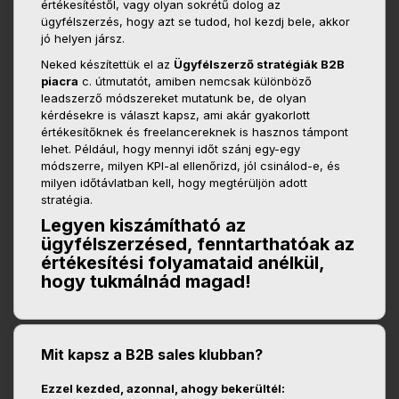
értékesítéstől, vagy olyan sokrétű dolog az
ügyfélszerzés, hogy azt se tudod, hol kezdj bele, akkor
jó helyen jársz.
Neked készítettük el az
Ügyfélszerző stratégiák B2B
piacra
c. útmutatót, amiben nemcsak különböző
leadszerző módszereket mutatunk be, de olyan
kérdésekre is választ kapsz, ami akár gyakorlott
értékesítőknek és freelancereknek is hasznos támpont
lehet. Például, hogy mennyi időt szánj egy-egy
módszerre, milyen KPI-al ellenőrizd, jól csinálod-e, és
milyen időtávlatban kell, hogy megtérüljön adott
stratégia.
Legyen kiszámítható az
ügyfélszerzésed, fenntarthatóak az
értékesítési folyamataid anélkül,
hogy tukmálnád magad!
Mit kapsz a B2B sales klubban?
Ezzel kezded, azonnal, ahogy bekerültél: