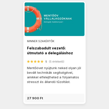
MINNER SZAKÉRTŐK
Felszabadult vezető:
útmutató a delegáláshoz
5
(5 értékelő)
Mentőövet nyújtunk neked olyan jól
bevált technikák segítségével,
amikkel elfelejtheted a folyamatos
stresszt és állandó tűzoltást.
27 900 Ft