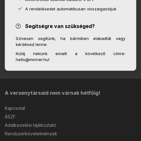
A rendelésedet automatikusan visszaigazoljuk
Segítségre van szükséged?
Szívesen segítünk, ha bármiben elakadtál vagy
kérdésed lenne.
Küldj nekünk emailt a következő címre:
hello@minner.hu!
A versenytársaid nem várnak hétfőig!
Kapcsolat
ÁSZF
Adatkezelési tájékoztató
Rendszerkövetelmények