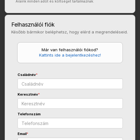
Áraink minden adót és költséget tartalmaznak.
Felhasználói fiók
Később bármikor beléphetsz, hogy elérd a megrendeléseid.
Már van felhasználói fiókod?
Kattints ide a bejelentkezéshez!
Családnév
*
Keresztnév
*
Telefonszám
Email
*