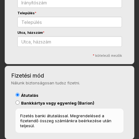
Település
*
Utca, házszám
*
*
kötelező mezők
Fizetési mód
Nálunk biztonságosan tudsz fizetni.
Átutalás
Bankkártya vagy egyenleg (Barion)
Fizetés banki átutalással. Megrendelésed a
fizetendő összeg számlánkra beérkezése után
teljesül.