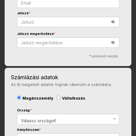
Jelszó
*
Jelszó megerősítése
*
*
kötelező mezők
Számlázási adatok
Az itt megadott adatok fognak rákerülni a számládra.
Magánszemély
Vállalkozás
Ország
*
Válassz országot!
Irányítószám
*