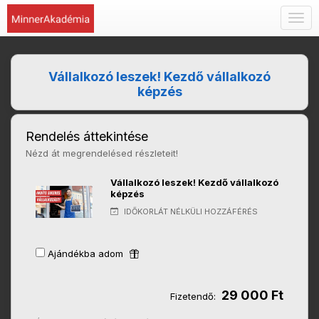
Togg
navig
Vállalkozó leszek! Kezdő vállalkozó
képzés
Rendelés áttekintése
Nézd át megrendelésed részleteit!
Vállalkozó leszek! Kezdő vállalkozó
képzés
IDŐKORLÁT NÉLKÜLI HOZZÁFÉRÉS
Ajándékba adom
29 000 Ft
Fizetendő: