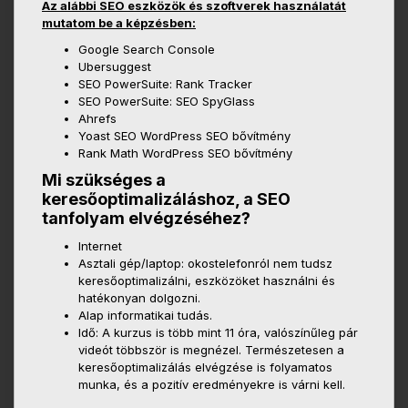
Az alábbi SEO eszközök és szoftverek használatát
mutatom be a képzésben:
Google Search Console
Ubersuggest
SEO PowerSuite: Rank Tracker
SEO PowerSuite: SEO SpyGlass
Ahrefs
Yoast SEO WordPress SEO bővítmény
Rank Math WordPress SEO bővítmény
Mi szükséges a
keresőoptimalizáláshoz, a SEO
tanfolyam elvégzéséhez?
Internet
Asztali gép/laptop: okostelefonról nem tudsz
keresőoptimalizálni, eszközöket használni és
hatékonyan dolgozni.
Alap informatikai tudás.
Idő: A kurzus is több mint 11 óra, valószínűleg pár
videót többször is megnézel. Természetesen a
keresőoptimalizálás elvégzése is folyamatos
munka, és a pozitív eredményekre is várni kell.