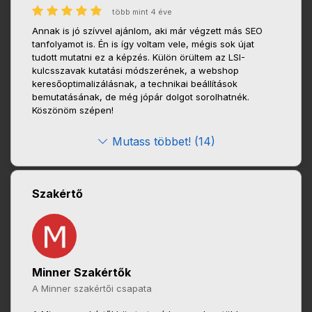
több mint 4 éve
Annak is jó szívvel ajánlom, aki már végzett más SEO
tanfolyamot is. Én is így voltam vele, mégis sok újat
tudott mutatni ez a képzés. Külön örültem az LSI-
kulcsszavak kutatási módszerének, a webshop
keresőoptimalizálásnak, a technikai beállítások
bemutatásának, de még jópár dolgot sorolhatnék.
Köszönöm szépen!
Mutass többet! (14)
Szakértő
Minner Szakértők
A Minner szakértői csapata