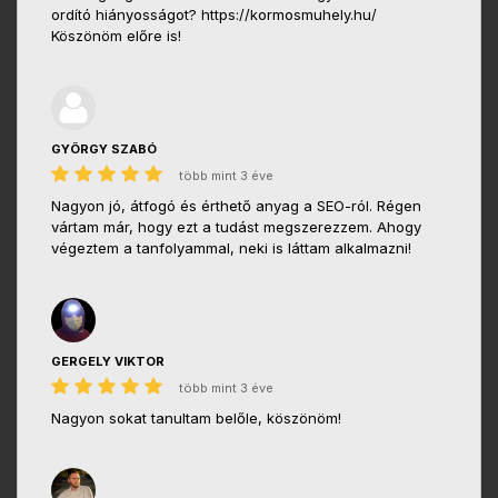
ordító hiányosságot? https://kormosmuhely.hu/
Köszönöm előre is!
GYÖRGY SZABÓ
több mint 3 éve
Nagyon jó, átfogó és érthető anyag a SEO-ról. Régen
vártam már, hogy ezt a tudást megszerezzem. Ahogy
végeztem a tanfolyammal, neki is láttam alkalmazni!
GERGELY VIKTOR
több mint 3 éve
Nagyon sokat tanultam belőle, köszönöm!