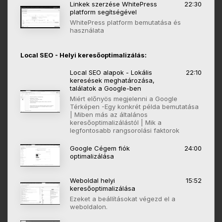
Linkek szerzése WhitePress
22:30
platform segítségével
WhitePress platform bemutatása és
használata
Local SEO - Helyi keresőoptimalizálás:
Local SEO alapok - Lokális
22:10
keresések meghatározása,
találatok a Google-ben
Miért előnyös megjelenni a Google
Térképen -Egy konkrét példa bemutatása
| Miben más az általános
keresőoptimalizálástól | Mik a
legfontosabb rangsorolási faktorok
Google Cégem fiók
24:00
optimalizálása
Weboldal helyi
15:52
keresőoptimalizálása
Ezeket a beállításokat végezd el a
weboldalon.