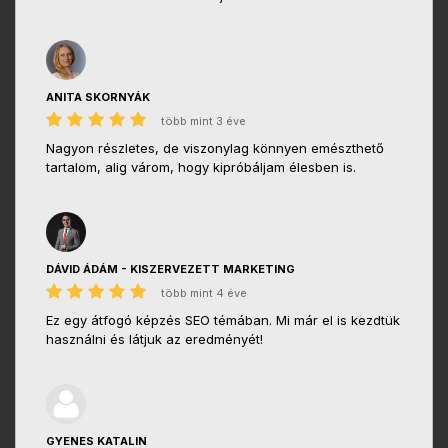
ANITA SKORNYÁK
több mint 3 éve
Nagyon részletes, de viszonylag könnyen emészthető
tartalom, alig várom, hogy kipróbáljam élesben is.
DÁVID ÁDÁM - KISZERVEZETT MARKETING
több mint 4 éve
Ez egy átfogó képzés SEO témában. Mi már el is kezdtük
használni és látjuk az eredményét!
GYENES KATALIN