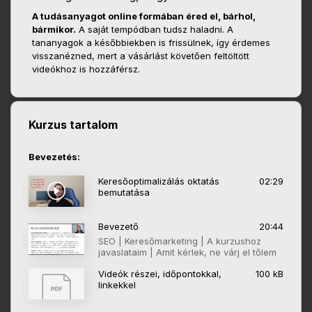
A tudásanyagot online formában éred el, bárhol,
bármikor.
A saját tempódban tudsz haladni. A
tananyagok a későbbiekben is frissülnek, így érdemes
visszanézned, mert a vásárlást követően feltöltött
videókhoz is hozzáférsz.
Kurzus tartalom
Bevezetés:
Keresőoptimalizálás oktatás
02:29
bemutatása
Bevezető
20:44
SEO | Keresőmarketing | A kurzushoz
javaslataim | Amit kérlek, ne várj el tőlem
Videók részei, időpontokkal,
100 kB
linkekkel