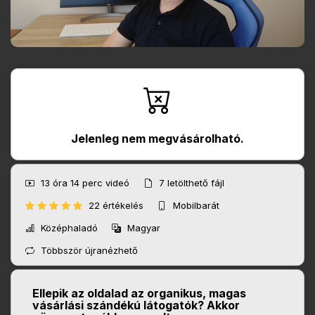
Jelenleg nem megvásárolható.
13 óra 14 perc
videó
7
letölthető fájl
22 értékelés
Mobilbarát
Középhaladó
Magyar
Többször újranézhető
Ellepik az oldalad az organikus, magas
vásárlási szándékú látogatók? Akkor