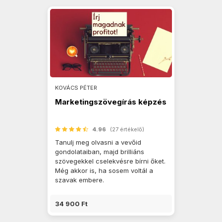
KOVÁCS PÉTER
Marketingszövegírás képzés
4.96
(27 értékelő)
Tanulj meg olvasni a vevőid
gondolataiban, majd brilliáns
szövegekkel cselekvésre bírni őket.
Még akkor is, ha sosem voltál a
szavak embere.
34 900 Ft