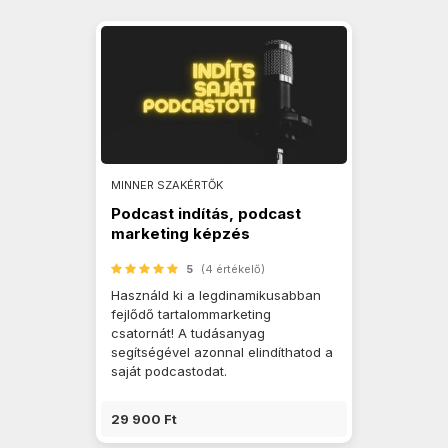
MINNER SZAKÉRTŐK
Podcast indítás, podcast
marketing képzés
5
(4 értékelő)
Használd ki a legdinamikusabban
fejlődő tartalommarketing
csatornát! A tudásanyag
segítségével azonnal elindíthatod a
saját podcastodat.
29 900 Ft