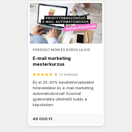
PÖRZSÖLT MÓNI ÉS BOROS LAJOS
E-mail marketing
mesterkurzus
webshopoknak
5
(4 értékelő)
Érj el 20-30% bevételnövekedést
hírlevelekkel és e-mail marketing
automatizációval! Azonnal
gyakorlatba ültethető tudás a
képzésben.
49 000 Ft