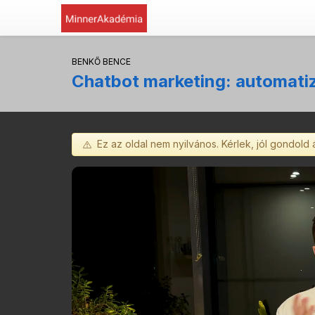
BENKŐ BENCE
Chatbot marketing: automatiz
Ez az oldal nem nyilvános. Kérlek, jól gondold 