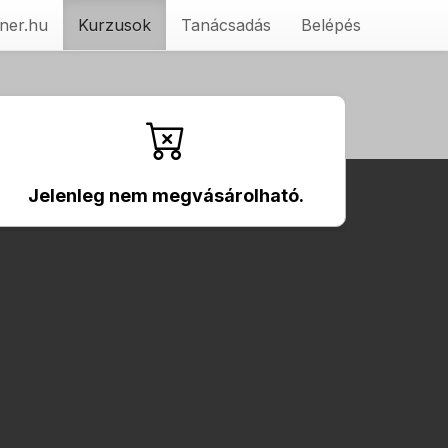
ner.hu
Kurzusok
Tanácsadás
Belépés
Jelenleg nem megvásárolható.