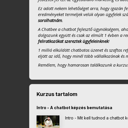
Ez adott nekem lehetőséget arra, hogy igazán fe
eredményeket termeljek velük olyan ügyfelek s
sorolhatnám
.
A Chatbee a chatbot fejlesztő ügynökségem, ahol 
dolgozunk együtt és csak az elmúlt 1 évben a r
feliratkozókat szereztek ügyfeleinknek
!
1 millió elküldött chatbotos üzenet és szaftos r
eljött az idő, hogy minél több vállalkozónak é
Remélem, hogy hamarosan találkozunk a kurzu
Kurzus tartalom
Intro - A chatbot képzés bemutatása
Intro - Mit kell tudnod a chatbot 