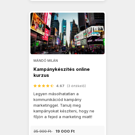
MÁNDÓ MILÁN
Kampánykészítés online
kurzus
4.67
(3 értékelő)
Legyen másolhatatlan a
kommunikációd kampány
marketinggel. Tanulj meg
kampányokat készíteni, hogy ne
főjön a fejed a marketing miatt!
35 900 Ft
19 000 Ft