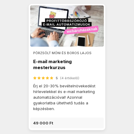
PÖRZSÖLT MÓNI ÉS BOROS LAJOS
E-mail marketing
mesterkurzus
webshopoknak
5
(4 értékelő)
Érj el 20-30% bevételnövekedést
hírlevelekkel és e-mail marketing
automatizációval! Azonnal
gyakorlatba ültethető tudás a
képzésben.
49 000 Ft