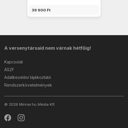
39 900 Ft
A versenytársaid nem várnak hétfőig!
Kapcsolat
ÁSZF
Adatkezelési tájékoztató
Rendszerkövetelmények
© 2026 Minner.hu Média Kft