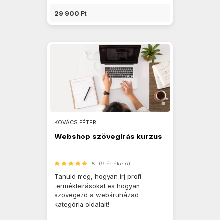
29 900 Ft
KOVÁCS PÉTER
Webshop szövegírás kurzus
5
(9 értékelő)
Tanuld meg, hogyan írj profi
termékleírásokat és hogyan
szövegezd a webáruházad
kategória oldalait!