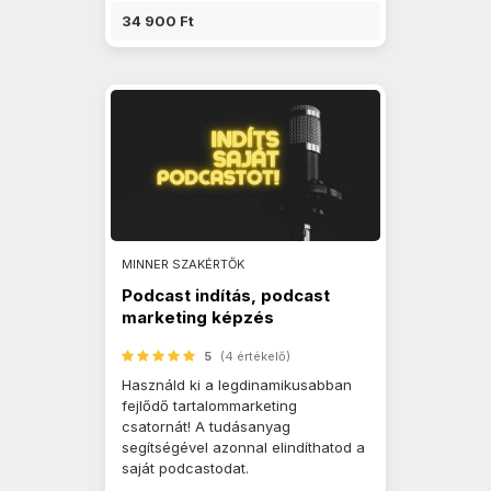
34 900 Ft
MINNER SZAKÉRTŐK
Podcast indítás, podcast
marketing képzés
5
(4 értékelő)
Használd ki a legdinamikusabban
fejlődő tartalommarketing
csatornát! A tudásanyag
segítségével azonnal elindíthatod a
saját podcastodat.