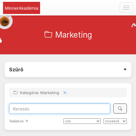
Togg
navig
Marketing
Szűrő
Kategória: Marketing
Találatok:
11