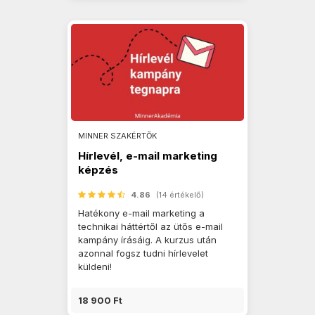
MINNER SZAKÉRTŐK
Hírlevél, e-mail marketing
képzés
4.86
(14 értékelő)
Hatékony e-mail marketing a
technikai háttértől az ütős e-mail
kampány írásáig. A kurzus után
azonnal fogsz tudni hírlevelet
küldeni!
18 900 Ft