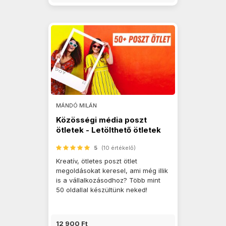
MÁNDÓ MILÁN
Közösségi média poszt
ötletek - Letölthető ötletek
5
(10 értékelő)
Kreatív, ötletes poszt ötlet
megoldásokat keresel, ami még illik
is a vállalkozásodhoz? Több mint
50 oldallal készültünk neked!
12 900 Ft