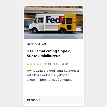
MÁNDÓ MILÁN
Gerillamarketing tippek,
ötletek minikurzus
4.95
(22 értékelő)
Így használd a gerillamarketinget a
vállalkozásodban. Gyakorlati
ötletek, tippek a videóanyagban!
13 900 Ft