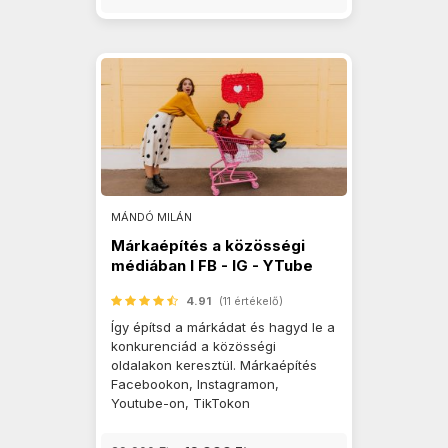
MÁNDÓ MILÁN
Márkaépítés a közösségi
médiában I FB - IG - YTube
4.91
(11 értékelő)
Így építsd a márkádat és hagyd le a
konkurenciád a közösségi
oldalakon keresztül. Márkaépítés
Facebookon, Instagramon,
Youtube-on, TikTokon