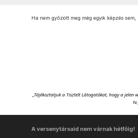
Ha nem győzött meg még egyik képzés sem, a
„
Tájékoztatjuk a Tisztelt Látogatókat, hogy a jelen 
tv
A versenytársaid nem várnak hétfőig!