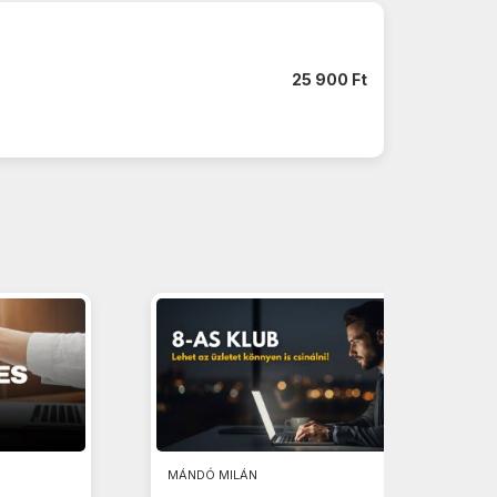
25 900 Ft
MÁNDÓ MILÁN