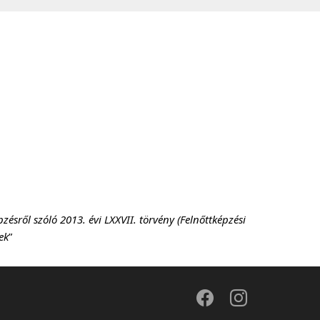
ésről szóló 2013. évi LXXVII. törvény (Felnőttképzési
ek
”