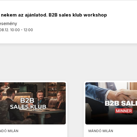
 nekem az ajánlatod. B2B sales klub workshop
 esemény
8.12. 10:00 - 12:00
NDÓ MILÁN
MÁNDÓ MILÁN