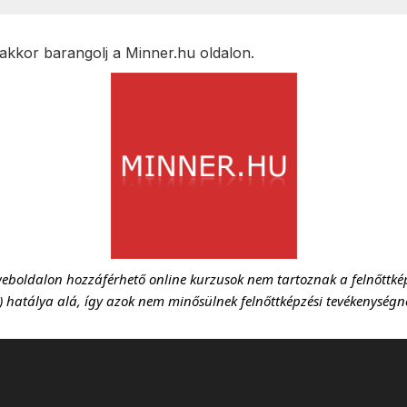
kkor barangolj a Minner.hu oldalon.
weboldalon hozzáférhető online kurzusok nem tartoznak a felnőttképz
.) hatálya alá, így azok nem minősülnek felnőttképzési tevékenységn