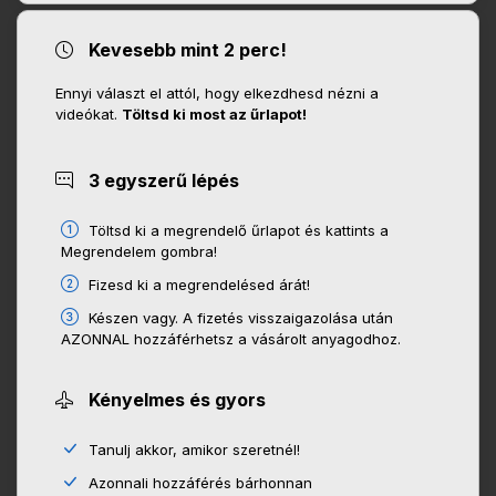
Kevesebb mint 2 perc!
Ennyi választ el attól, hogy elkezdhesd nézni a
videókat.
Töltsd ki most az űrlapot!
3 egyszerű lépés
Töltsd ki a megrendelő űrlapot és kattints a
Megrendelem gombra!
Fizesd ki a megrendelésed árát!
Készen vagy. A fizetés visszaigazolása után
AZONNAL hozzáférhetsz a vásárolt anyagodhoz.
Kényelmes és gyors
Tanulj akkor, amikor szeretnél!
Azonnali hozzáférés bárhonnan