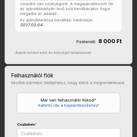
címedre van szükségünk. A megajándékozott fél
az ajándékkártyán levő kód beváltásakor fogja
megadni az adatait.
Az ajándékkártya beváltási határideje:
2027.02.04.
8 000 Ft
Fizetendő:
Áraink minden adót és költséget tartalmaznak.
Felhasználói fiók
Később bármikor beléphetsz, hogy elérd a megrendeléseid.
Már van felhasználói fiókod?
Kattints ide a bejelentkezéshez!
Családnév
*