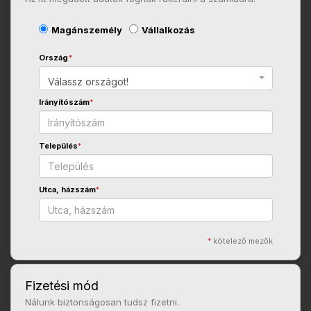
Magánszemély
Vállalkozás
Ország
*
Válassz országot!
Irányítószám
*
Település
*
Utca, házszám
*
*
kötelező mezők
Fizetési mód
Nálunk biztonságosan tudsz fizetni.