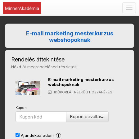
Togg
navig
E-mail marketing mesterkurzus
webshopoknak
Rendelés áttekintése
Nézd át megrendelésed részleteit!
E-mail marketing mesterkurzus
webshopoknak
IDŐKORLÁT NÉLKÜLI HOZZÁFÉRÉS
Kupon:
Kupon beváltása
Ajándékba adom