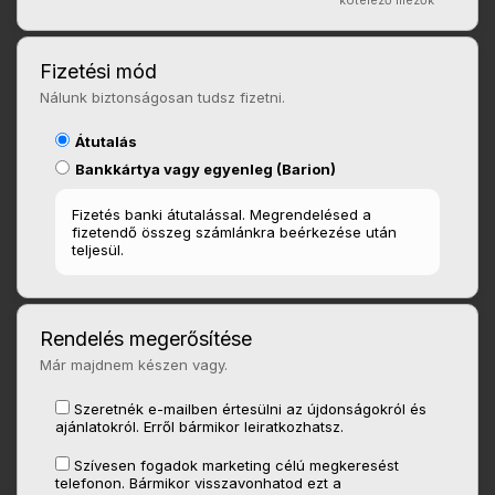
*
kötelező mezők
Fizetési mód
Nálunk biztonságosan tudsz fizetni.
Átutalás
Bankkártya vagy egyenleg (Barion)
Fizetés banki átutalással. Megrendelésed a
fizetendő összeg számlánkra beérkezése után
teljesül.
Rendelés megerősítése
Már majdnem készen vagy.
Szeretnék e-mailben értesülni az újdonságokról és
ajánlatokról. Erről bármikor leiratkozhatsz.
Szívesen fogadok marketing célú megkeresést
telefonon. Bármikor visszavonhatod ezt a