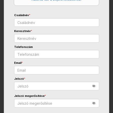
Családnév
*
Keresztnév
*
Telefonszám
Email
*
Jelszó
*
Jelszó megerősítése
*