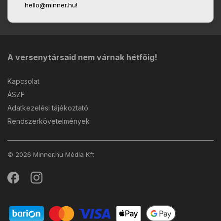
hello@minner.hu!
A versenytársaid nem várnak hétfőig!
Kapcsolat
ÁSZF
Adatkezelési tájékoztató
Rendszerkövetelmények
© 2026 Minner.hu Média Kft