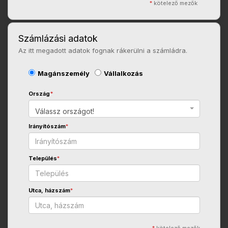
*
kötelező mezők
Számlázási adatok
Az itt megadott adatok fognak rákerülni a számládra.
Magánszemély
Vállalkozás
Ország
*
Válassz országot!
Irányítószám
*
Település
*
Utca, házszám
*