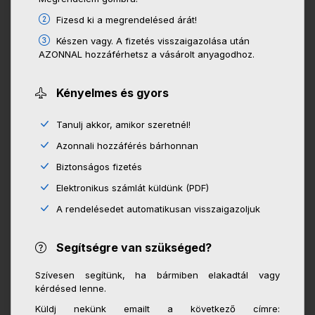
Fizesd ki a megrendelésed árát!
Készen vagy. A fizetés visszaigazolása után
AZONNAL hozzáférhetsz a vásárolt anyagodhoz.
Kényelmes és gyors
Tanulj akkor, amikor szeretnél!
Azonnali hozzáférés bárhonnan
Biztonságos fizetés
Elektronikus számlát küldünk (PDF)
A rendelésedet automatikusan visszaigazoljuk
Segítségre van szükséged?
Szívesen segítünk, ha bármiben elakadtál vagy
kérdésed lenne.
Küldj nekünk emailt a következő címre: