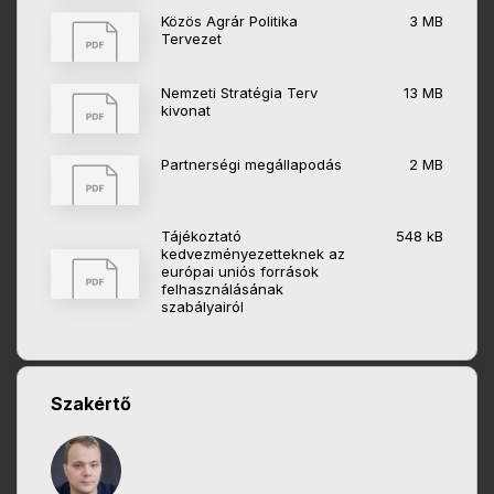
Közös Agrár Politika
3 MB
Tervezet
Nemzeti Stratégia Terv
13 MB
kivonat
Partnerségi megállapodás
2 MB
Tájékoztató
548 kB
kedvezményezetteknek az
európai uniós források
felhasználásának
szabályairól
Szakértő