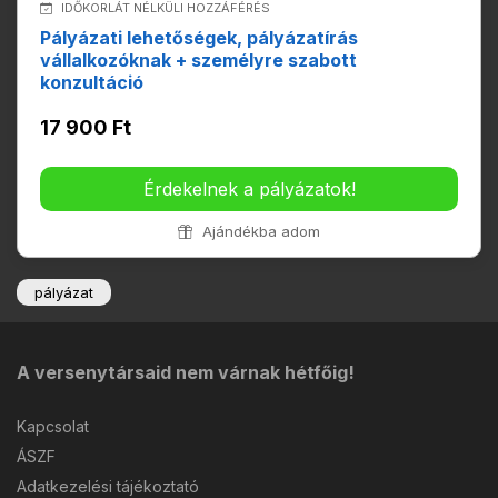
IDŐKORLÁT NÉLKÜLI HOZZÁFÉRÉS
Pályázati lehetőségek, pályázatírás
vállalkozóknak + személyre szabott
konzultáció
17 900 Ft
Érdekelnek a pályázatok!
Ajándékba adom
pályázat
A versenytársaid nem várnak hétfőig!
Kapcsolat
ÁSZF
Adatkezelési tájékoztató