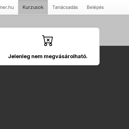
ner.hu
Kurzusok
Tanácsadás
Belépés
Jelenleg nem megvásárolható.