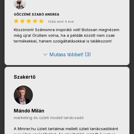
GŐCZÉNÉ SZABÓ ANDREA
több mint 4 éve
Köszönöm! Számomra inspiráló volt! Biztosan megnézem
még újra! Örültem volna, ha a példák között nem csak
termékekkel, hanem szolgáltatásokkal is találkozom!
Mutass többet! (3)
Szakértő
Mándó Milán
marketing és üzleti modell tanácsadó
A Minner.hu üzleti tartalmai mellett üzleti tanácsadóként