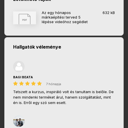
Az egy hónapos
632 kB
márkaépítési terved 5
lépése videóhoz segédlet
Hallgatók véleménye
BAGI BEATA
7 hónapja
Tetszett a kurzus, inspiráló volt és tanultam is belőle. De
nem mindenki terméket árul, hanem szolgáltatást, mint
én is. Erről egy szó sem esett.