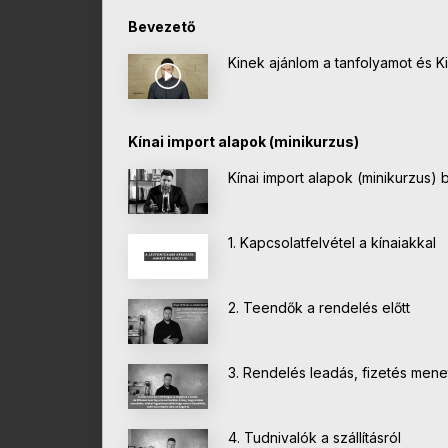
Bevezető
Kinek ajánlom a tanfolyamot és 
Kínai import alapok (minikurzus)
Kínai import alapok (minikurzus)
1. Kapcsolatfelvétel a kínaiakkal
2. Teendők a rendelés előtt
3. Rendelés leadás, fizetés mene
4. Tudnivalók a szállításról