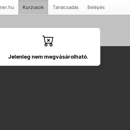
ner.hu
Kurzusok
Tanácsadás
Belépés
Jelenleg nem megvásárolható.