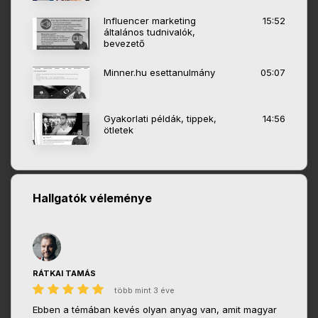
Influencer marketing
15:52
általános tudnivalók,
bevezető
Minner.hu esettanulmány
05:07
Gyakorlati példák, tippek,
14:56
ötletek
Hallgatók véleménye
RÁTKAI TAMÁS
több mint 3 éve
Ebben a témában kevés olyan anyag van, amit magyar