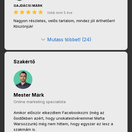
GAJDÁCSI MÁRK
több mint 5 éve
Nagyon részletes, velős tartalom, mindez jól érthetően!
Köszönjük!
Mutass többet! (24)
Szakértő
Mester Márk
Online marketing specialista
Amikor először elkezdtem Facebookozni (még az
ősidőkben azért, hogy unokatestvéreimmel Mafia
Warsozzunk) még nem hittem, hogy egyszer ez lesz a
szakmám is.