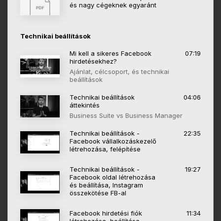
és nagy cégeknek egyaránt
Technikai beállítások
Mi kell a sikeres Facebook
07:19
hirdetésekhez?
Ajánlat, célcsoport, és technikai
beállítások
Technikai beállítások
04:06
áttekintés
Business Suite vs Business Manager
Technikai beállítások -
22:35
Facebook vállalkozáskezelő
létrehozása, felépítése
Technikai beállítások -
19:27
Facebook oldal létrehozása
és beállítása, Instagram
összekötése FB-al
Facebook hirdetési fiók
11:34