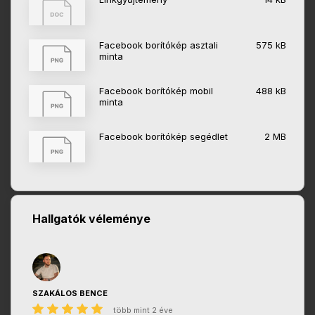
Facebook borítókép asztali
575 kB
minta
Facebook borítókép mobil
488 kB
minta
Facebook borítókép segédlet
2 MB
Hallgatók véleménye
SZAKÁLOS BENCE
több mint 2 éve