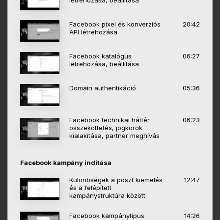
létrehozása, beállítása
Facebook pixel és konverziós
20:42
API létrehozása
Facebook katalógus
06:27
létrehozása, beállítása
Domain authentikáció
05:36
Facebook technikai háttér
06:23
összeköttetés, jogkörök
kialakítása, partner meghívás
Facebook kampány indítása
Különbségek a poszt kiemelés
12:47
és a felépített
kampánystruktúra között
Facebook kampánytípus
14:26