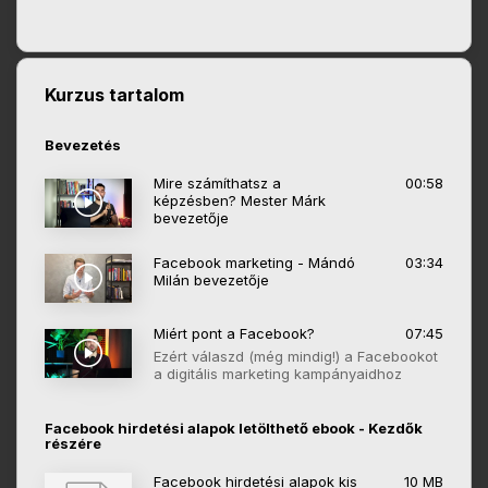
Kurzus tartalom
Bevezetés
Mire számíthatsz a
00:58
képzésben? Mester Márk
bevezetője
Facebook marketing - Mándó
03:34
Milán bevezetője
Miért pont a Facebook?
07:45
Ezért válaszd (még mindig!) a Facebookot
a digitális marketing kampányaidhoz
Facebook hirdetési alapok letölthető ebook - Kezdők
részére
Facebook hirdetési alapok kis
10 MB