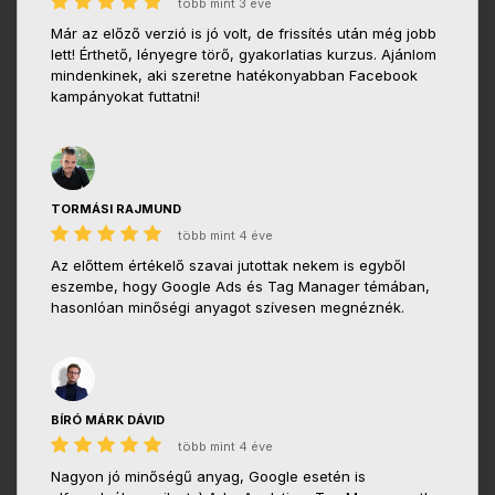
több mint 3 éve
Már az előző verzió is jó volt, de frissítés után még jobb
lett! Érthető, lényegre törő, gyakorlatias kurzus. Ajánlom
mindenkinek, aki szeretne hatékonyabban Facebook
kampányokat futtatni!
TORMÁSI RAJMUND
több mint 4 éve
Az előttem értékelő szavai jutottak nekem is egyből
eszembe, hogy Google Ads és Tag Manager témában,
hasonlóan minőségi anyagot szívesen megnéznék.
BÍRÓ MÁRK DÁVID
több mint 4 éve
Nagyon jó minőségű anyag, Google esetén is