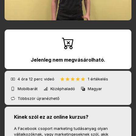
Jelenleg nem megvásárolható.
4 óra 12 perc
videó
1 értékelés
Mobilbarát
Középhaladó
Magyar
Többször újranézhető
Kinek szól ez az online kurzus?
A Facebook csoport marketing tudásanyag olyan
vállalkozóknak, vagy marketingeseknek szól, akik