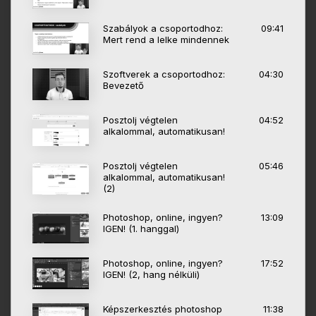
Szabályok a csoportodhoz:
09:41
Mert rend a lelke mindennek
Szoftverek a csoportodhoz:
04:30
Bevezető
Posztolj végtelen
04:52
alkalommal, automatikusan!
Posztolj végtelen
05:46
alkalommal, automatikusan!
(2)
Photoshop, online, ingyen?
13:09
IGEN! (1. hanggal)
Photoshop, online, ingyen?
17:52
IGEN! (2, hang nélküli)
Képszerkesztés photoshop
11:38