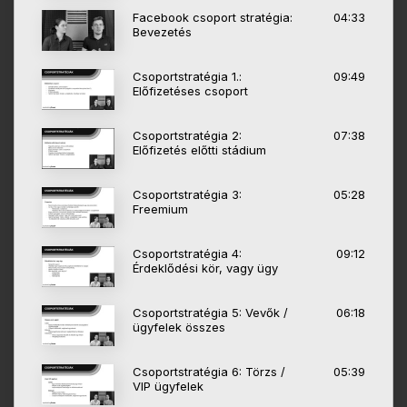
Facebook csoport stratégia:
04:33
Bevezetés
Csoportstratégia 1.:
09:49
Előfizetéses csoport
Csoportstratégia 2:
07:38
Előfizetés előtti stádium
Csoportstratégia 3:
05:28
Freemium
Csoportstratégia 4:
09:12
Érdeklődési kör, vagy ügy
Csoportstratégia 5: Vevők /
06:18
ügyfelek összes
Csoportstratégia 6: Törzs /
05:39
VIP ügyfelek