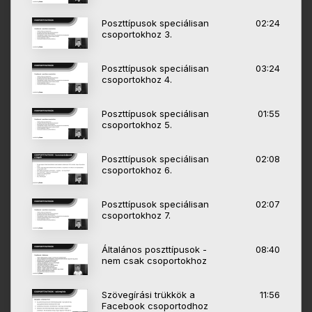
Poszttípusok speciálisan
02:24
csoportokhoz 3.
Poszttípusok speciálisan
03:24
csoportokhoz 4.
Poszttípusok speciálisan
01:55
csoportokhoz 5.
Poszttípusok speciálisan
02:08
csoportokhoz 6.
Poszttípusok speciálisan
02:07
csoportokhoz 7.
Általános poszttípusok -
08:40
nem csak csoportokhoz
Szövegírási trükkök a
11:56
Facebook csoportodhoz