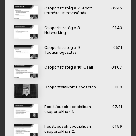
Csoportstratégia 7: Adott
05:45
terméket megvásárlók
Csoportstratégia 8:
01:43
Networking
Csoportstratégia 9:
05:11
Tudásmegosztás
Csoportstratégia 10: Csali
04:07
Csoporttaktikák: Bevezetés
01:39
Poszttípusok speciálisan
07:41
csoportokhoz 1.
Poszttípusok speciálisan
01:59
csoportokhoz 2.