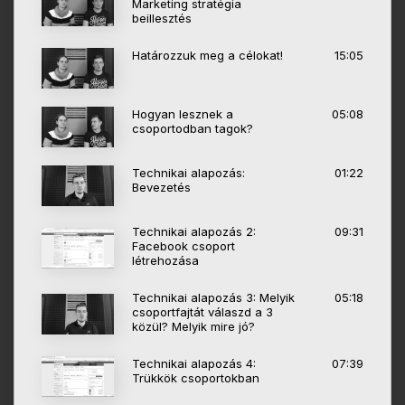
Marketing stratégia
beillesztés
Határozzuk meg a célokat!
15:05
Hogyan lesznek a
05:08
csoportodban tagok?
Technikai alapozás:
01:22
Bevezetés
Technikai alapozás 2:
09:31
Facebook csoport
létrehozása
Technikai alapozás 3: Melyik
05:18
csoportfajtát válaszd a 3
közül? Melyik mire jó?
Technikai alapozás 4:
07:39
Trükkök csoportokban