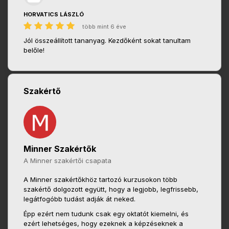
HORVATICS LÁSZLÓ
több mint 6 éve
Jól összeállított tananyag. Kezdőként sokat tanultam
belőle!
Szakértő
Minner Szakértők
A Minner szakértői csapata
A Minner szakértőkhöz tartozó kurzusokon több
szakértő dolgozott együtt, hogy a legjobb, legfrissebb,
legátfogóbb tudást adják át neked.
Épp ezért nem tudunk csak egy oktatót kiemelni, és
ezért lehetséges, hogy ezeknek a képzéseknek a