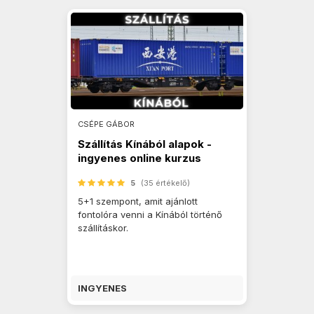
CSÉPE GÁBOR
Szállítás Kínából alapok -
ingyenes online kurzus
5
(35 értékelő)
5+1 szempont, amit ajánlott
fontolóra venni a Kínából történő
szállításkor.
INGYENES