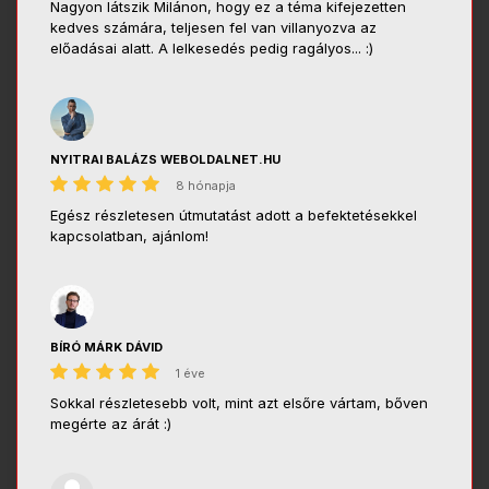
Nagyon látszik Milánon, hogy ez a téma kifejezetten
kedves számára, teljesen fel van villanyozva az
előadásai alatt. A lelkesedés pedig ragályos... :)
NYITRAI BALÁZS WEBOLDALNET.HU
8 hónapja
Egész részletesen útmutatást adott a befektetésekkel
kapcsolatban, ajánlom!
BÍRÓ MÁRK DÁVID
1 éve
Sokkal részletesebb volt, mint azt elsőre vártam, bőven
megérte az árát :)