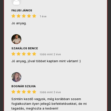
FALUSI JÁNOS
1 éve
Jo anyag.
SZAKÁLOS BENCE
több mint 2 éve
Jó anyag, jóval többet kaptam mint vártam! :)
BOGNÁR SZILVIA
több mint 3 éve
Szintén kezdő vagyok, még korábban sosem
foglalkoztam ilyen jellegű befektetésekkel, de mi
tagadás, meghozta a kedvem!