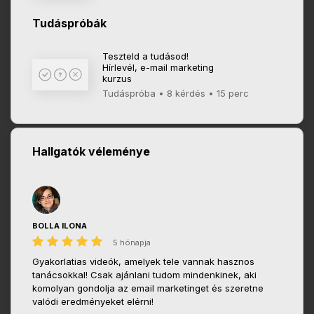
Tudáspróbák
Teszteld a tudásod!
Hírlevél, e-mail marketing
kurzus
Tudáspróba • 8 kérdés • 15 perc
Hallgatók véleménye
BOLLA ILONA
5 hónapja
Gyakorlatias videók, amelyek tele vannak hasznos
tanácsokkal! Csak ajánlani tudom mindenkinek, aki
komolyan gondolja az email marketinget és szeretne
valódi eredményeket elérni!