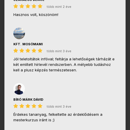
több mint 2 éve
Hasznos volt, köszönöm!
KFT. MOSÓMAMI
több mint 3 éve
Jól teletoltátok infóval; feltárja a lehetőségek tárházát e
két említett hírlevél rendszerben. A mélyebb tudáshoz
kell a plusz képzés természetesen.
BÍRÓ MÁRK DÁVID
több mint 3 éve
Érdekes tananyag, felkeltette az érdeklődésem a
mesterkurzus iránt is ;)