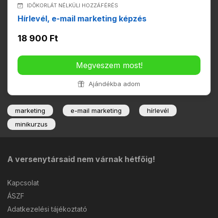
IDŐKORLÁT NÉLKÜLI HOZZÁFÉRÉS
Hírlevél, e-mail marketing képzés
18 900 Ft
Megveszem most!
Ajándékba adom
marketing
e-mail marketing
hírlevél
minikurzus
A versenytársaid nem várnak hétfőig!
Kapcsolat
ÁSZF
Adatkezelési tájékoztató