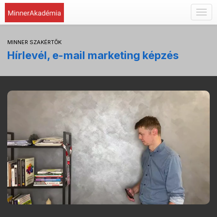
Togg
navig
MINNER SZAKÉRTŐK
Hírlevél, e-mail marketing képzés