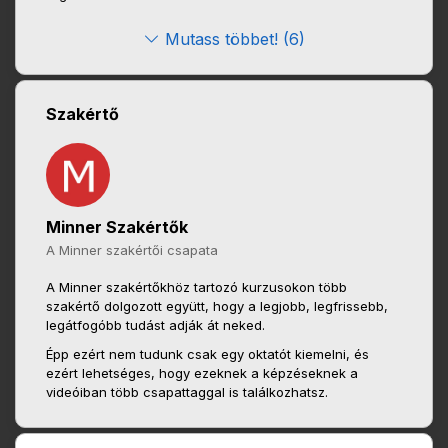
Mutass többet! (6)
Szakértő
Minner Szakértők
A Minner szakértői csapata
A Minner szakértőkhöz tartozó kurzusokon több
szakértő dolgozott együtt, hogy a legjobb, legfrissebb,
legátfogóbb tudást adják át neked.
Épp ezért nem tudunk csak egy oktatót kiemelni, és
ezért lehetséges, hogy ezeknek a képzéseknek a
videóiban több csapattaggal is találkozhatsz.