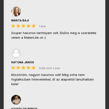
MÁRTA BAJI
1 éve
Szuper hasznos tanfolyam volt. Elsőre meg is szeretette
velem a MailerLite-ot :)
KATONA JÁNOS
több mint 2 éve
Köszönöm, nagyon hasznos volt! Még soha nem
foglalkoztam hírlevelekkel, itt az alapoktól tanulhattam
bele!
SZAKÁLOS BENCE