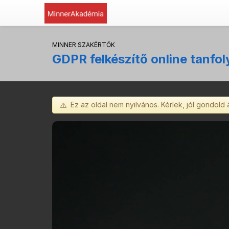
MINNER SZAKÉRTŐK
GDPR felkészítő online tanfo
Ez az oldal nem nyilvános. Kérlek, jól gondold 