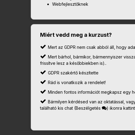
Webfejlesztőknek
Miért vedd meg a kurzust?
Mert az GDPR nem csak abból áll, hogy adat
Mert bárhol, bármikor, bármennyiszer vissza
frissítve lesz a későbbiekben is)..
GDPR szakértő készítette
Rád is vonatkozik a rendelet!
Minden fontos információt megkapsz egy h
Bármilyen kérdésed van az oktatással, vagy
található kis chat (Beszélgetés
) ikonra kattin