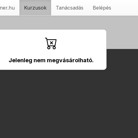
ner.hu
Kurzusok
Tanácsadás
Belépés
Jelenleg nem megvásárolható.