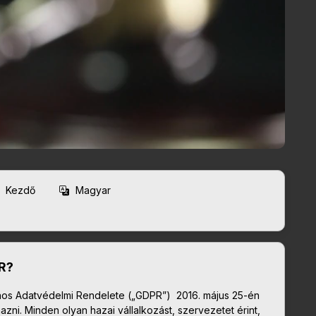
Kezdő
Magyar
PR?
ános Adatvédelmi Rendelete („GDPR”) 2016. május 25-én
mazni. Minden olyan hazai vállalkozást, szervezetet érint,