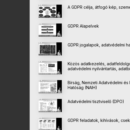
A GDPR célja, átfogó kép, szem
GDPR Alapelvek
GDPR jogalapok, adatvédelmi hat
Közös adatkezelés, adatfeldolgo
adatvédelmi nyilvántartás, adat
Bírság, Nemzeti Adatvédelmi és
Hatóság (NAIH)
Adatvédelmi tisztviselő (DPO)
GDPR feladatok, kihívások, csekk