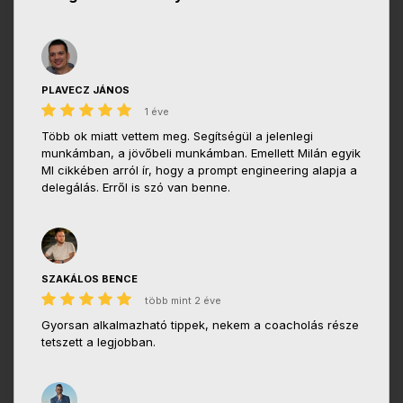
PLAVECZ JÁNOS
1 éve
Több ok miatt vettem meg. Segítségül a jelenlegi
munkámban, a jövőbeli munkámban. Emellett Milán egyik
MI cikkében arról ír, hogy a prompt engineering alapja a
delegálás. Erről is szó van benne.
SZAKÁLOS BENCE
több mint 2 éve
Gyorsan alkalmazható tippek, nekem a coacholás része
tetszett a legjobban.