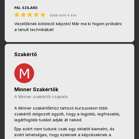
PÁL SZILÁRD
több mint 4 éve
Vezetőknek kötelező képzés! Már ma ki fogom próbálni
a tanult technikákat!
Szakértő
Minner Szakértők
A Minner szakértői csapata
A Minner szakértőkhöz tartozó kurzusokon több
szakértő dolgozott együtt, hogy a legjobb, legfrissebb,
legátfogóbb tudást adják át neked.
Épp ezért nem tudunk csak egy oktatót kiemelni, és
ezért lehetséges, hogy ezeknek a képzéseknek a