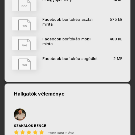
Facebook borítókép asztali
575 kB
minta
Facebook borítókép mobil
488 kB
minta
Facebook borítókép segédlet
2 MB
Hallgatók véleménye
SZAKÁLOS BENCE
több mint 2 éve