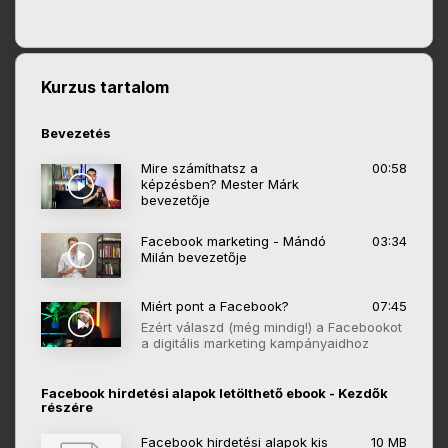
Kurzus tartalom
Bevezetés
Mire számíthatsz a
00:58
képzésben? Mester Márk
bevezetője
Facebook marketing - Mándó
03:34
Milán bevezetője
Miért pont a Facebook?
07:45
Ezért válaszd (még mindig!) a Facebookot
a digitális marketing kampányaidhoz
Facebook hirdetési alapok letölthető ebook - Kezdők
részére
Facebook hirdetési alapok kis
10 MB