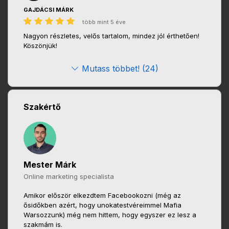
GAJDÁCSI MÁRK
több mint 5 éve
Nagyon részletes, velős tartalom, mindez jól érthetően!
Köszönjük!
Mutass többet! (24)
Szakértő
Mester Márk
Online marketing specialista
Amikor először elkezdtem Facebookozni (még az
ősidőkben azért, hogy unokatestvéreimmel Mafia
Warsozzunk) még nem hittem, hogy egyszer ez lesz a
szakmám is.