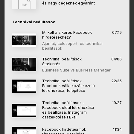
és nagy cégeknek egyaránt
Technikai beállítások
Mi kell a sikeres Facebook
07:19
hirdetésekhez?
Ajánlat, célcsoport, és technikai
beállítások
Technikai beállítások
04:06
áttekintés
Business Suite vs Business Manager
Technikai beállítások -
22:35
Facebook vállalkozáskezelő
létrehozása, felépítése
Technikai beállítások -
19:27
Facebook oldal létrehozása
és beállítása, Instagram
összekötése FB-al
Facebook hirdetési fiók
11:34