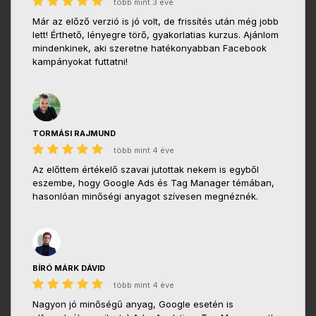
több mint 3 éve
Már az előző verzió is jó volt, de frissítés után még jobb
lett! Érthető, lényegre törő, gyakorlatias kurzus. Ajánlom
mindenkinek, aki szeretne hatékonyabban Facebook
kampányokat futtatni!
TORMÁSI RAJMUND
több mint 4 éve
Az előttem értékelő szavai jutottak nekem is egyből
eszembe, hogy Google Ads és Tag Manager témában,
hasonlóan minőségi anyagot szívesen megnéznék.
BÍRÓ MÁRK DÁVID
több mint 4 éve
Nagyon jó minőségű anyag, Google esetén is