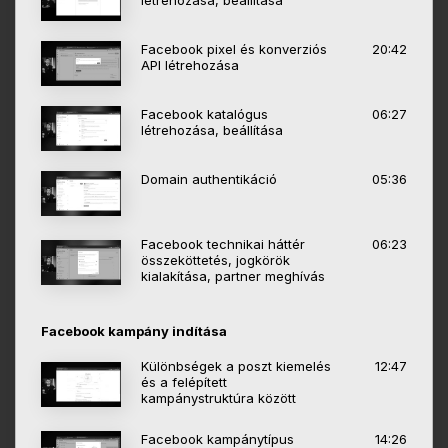
létrehozása, beállítása
Facebook pixel és konverziós
20:42
API létrehozása
Facebook katalógus
06:27
létrehozása, beállítása
Domain authentikáció
05:36
Facebook technikai háttér
06:23
összeköttetés, jogkörök
kialakítása, partner meghívás
Facebook kampány indítása
Különbségek a poszt kiemelés
12:47
és a felépített
kampánystruktúra között
Facebook kampánytípus
14:26