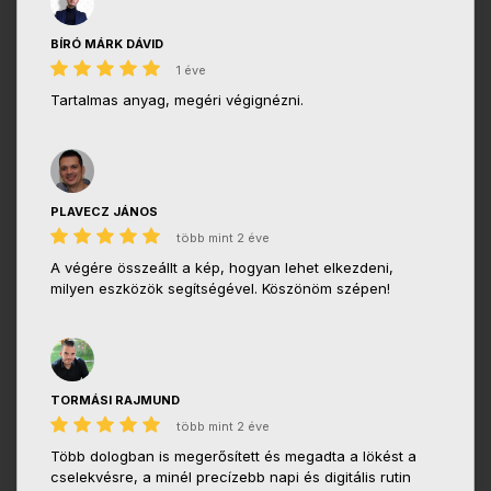
BÍRÓ MÁRK DÁVID
1 éve
Tartalmas anyag, megéri végignézni.
PLAVECZ JÁNOS
több mint 2 éve
A végére összeállt a kép, hogyan lehet elkezdeni,
milyen eszközök segítségével. Köszönöm szépen!
TORMÁSI RAJMUND
több mint 2 éve
Több dologban is megerősített és megadta a lökést a
cselekvésre, a minél precízebb napi és digitális rutin