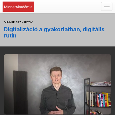
Togg
navig
MINNER SZAKÉRTŐK
Digitalizáció a gyakorlatban, digitális
rutin