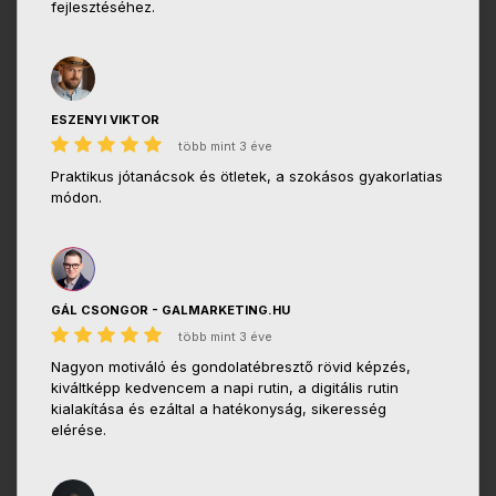
fejlesztéséhez.
ESZENYI VIKTOR
több mint 3 éve
Praktikus jótanácsok és ötletek, a szokásos gyakorlatias
módon.
GÁL CSONGOR - GALMARKETING.HU
több mint 3 éve
Nagyon motiváló és gondolatébresztő rövid képzés,
kiváltképp kedvencem a napi rutin, a digitális rutin
kialakítása és ezáltal a hatékonyság, sikeresség
elérése.