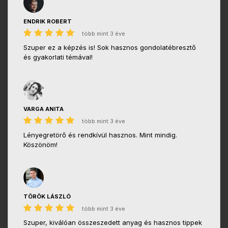
ENDRIK ROBERT
több mint 3 éve
Szuper ez a képzés is! Sok hasznos gondolatébresztő
és gyakorlati témával!
VARGA ANITA
több mint 3 éve
Lényegretörő és rendkívül hasznos. Mint mindig.
Köszönöm!
TÖRÖK LÁSZLÓ
több mint 3 éve
Szuper, kiválóan összeszedett anyag és hasznos tippek