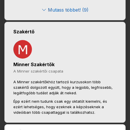
Mutass többet! (9)
Szakértő
Minner Szakértők
A Minner szakértői csapata
A Minner szakértőkhöz tartozó kurzusokon több
szakértő dolgozott együtt, hogy a legjobb, legfrissebb,
legátfogóbb tudást adják át neked.
Épp ezért nem tudunk csak egy oktatót kiemelni, és
ezért lehetséges, hogy ezeknek a képzéseknek a
videóiban több csapattaggal is találkozhatsz.